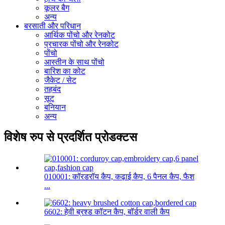
कूलर बैग
अन्य
बरसाती और परिधान
आर्थिक पोंचो और रेनकोट
प्रचारक पोंचो और रेनकोट
पोंचो
आस्तीन के साथ पोंचो
बारिश का कोट
जैकेट / सेट
तहबंद
सूट
बनियान
अन्य
विशेष रुप से प्रदर्शित प्रोडक्टस
010001: कॉरडरॉय कैप, कढ़ाई कैप, 6 पैनल कैप, फैश
...
6602: हेवी ब्रश्ड कॉटन कैप, बॉर्डर वाली कैप