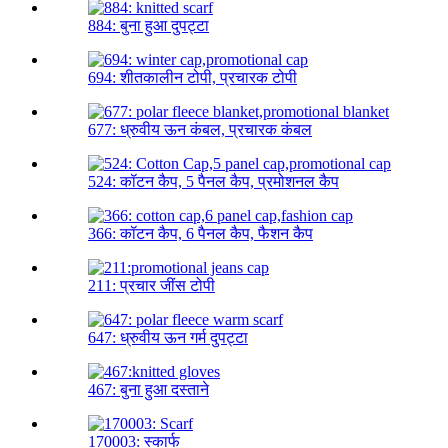
884: बुना हुआ दुपट्टा
694: शीतकालीन टोपी, प्रचारक टोपी
677: ध्रुवीय ऊन कंबल, प्रचारक कंबल
524: कॉटन कैप, 5 पैनल कैप, प्रमोशनल कैप
366: कॉटन कैप, 6 पैनल कैप, फैशन कैप
211: प्रचार जींस टोपी
647: ध्रुवीय ऊन गर्म दुपट्टा
467: बुना हुआ दस्ताने
170003: स्कार्फ