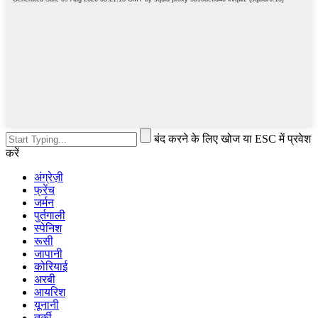
बंद करने के लिए खोज या ESC में प्रवेश
करें
अंग्रेज़ी
फ्रेंच
जर्मन
पुर्तगाली
स्पेनिश
रूसी
जापानी
कोरियाई
अरबी
आयरिश
यूनानी
तुर्की