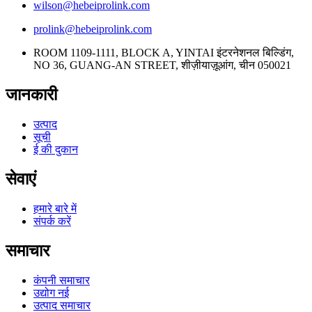
wilson@hebeiprolink.com
prolink@hebeiprolink.com
ROOM 1109-1111, BLOCK A, YINTAI इंटरनेशनल बिल्डिंग,
NO 36, GUANG-AN STREET, शीज़ीयाज़ूआंग, चीन 050021
जानकारी
उत्पाद
सूची
ई की दुकान
सेवाएं
हमारे बारे में
संपर्क करें
समाचार
कंपनी समाचार
उद्योग नई
उत्पाद समाचार