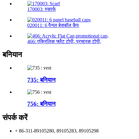
170003: स्कार्फ
020011: 6 पैनल बेसबॉल कैप
466: एक्रिलिक फ्लैट टोपी, प्रचारक टोपी,
बनियान
735: बनियान
756: बनियान
संपर्क करें
+ 86-311-89105280, 89105283, 89105298