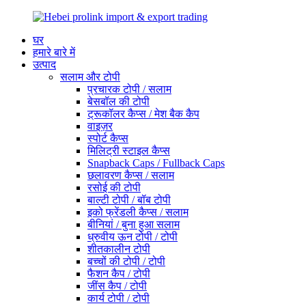
घर
हमारे बारे में
उत्पाद
सलाम और टोपी
प्रचारक टोपी / सलाम
बेसबॉल की टोपी
ट्रूकॉलर कैप्स / मेश बैक कैप
वाइज़र
स्पोर्ट कैप्स
मिलिट्री स्टाइल कैप्स
Snapback Caps / Fullback Caps
छलावरण कैप्स / सलाम
रसोई की टोपी
बाल्टी टोपी / बॉब टोपी
इको फ्रेंडली कैप्स / सलाम
बीनियां / बुना हुआ सलाम
ध्रुवीय ऊन टोपी / टोपी
शीतकालीन टोपी
बच्चों की टोपी / टोपी
फैशन कैप / टोपी
जींस कैप / टोपी
कार्य टोपी / टोपी