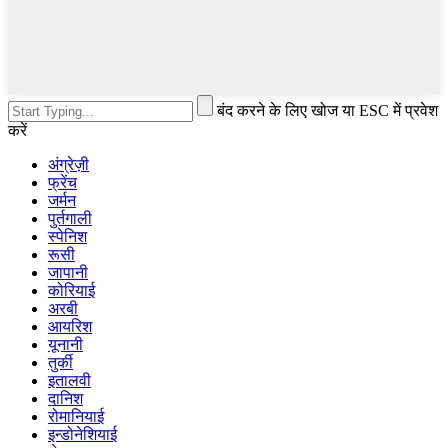
बंद करने के लिए खोज या ESC में प्रवेश
करें
अंग्रेज़ी
फ्रेंच
जर्मन
पुर्तगाली
स्पेनिश
रूसी
जापानी
कोरियाई
अरबी
आयरिश
यूनानी
तुर्की
इतालवी
दानिश
रोमानियाई
इन्डोनेशियाई