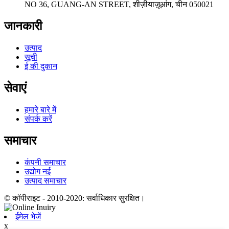
NO 36, GUANG-AN STREET, शीज़ीयाज़ूआंग, चीन 050021
जानकारी
उत्पाद
सूची
ई की दुकान
सेवाएं
हमारे बारे में
संपर्क करें
समाचार
कंपनी समाचार
उद्योग नई
उत्पाद समाचार
© कॉपीराइट - 2010-2020: सर्वाधिकार सुरक्षित।
ईमेल भेजें
x