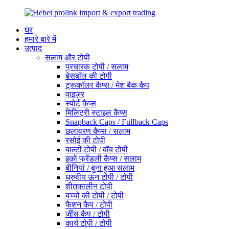
घर
हमारे बारे में
उत्पाद
सलाम और टोपी
प्रचारक टोपी / सलाम
बेसबॉल की टोपी
ट्रूकॉलर कैप्स / मेश बैक कैप
वाइज़र
स्पोर्ट कैप्स
मिलिट्री स्टाइल कैप्स
Snapback Caps / Fullback Caps
छलावरण कैप्स / सलाम
रसोई की टोपी
बाल्टी टोपी / बॉब टोपी
इको फ्रेंडली कैप्स / सलाम
बीनियां / बुना हुआ सलाम
ध्रुवीय ऊन टोपी / टोपी
शीतकालीन टोपी
बच्चों की टोपी / टोपी
फैशन कैप / टोपी
जींस कैप / टोपी
कार्य टोपी / टोपी