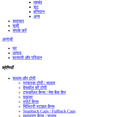
तहबंद
सूट
बनियान
अन्य
समाचार
सूची
संपर्क करें
अंग्रेज़ी
घर
उत्पाद
बरसाती और परिधान
श्रेणियाँ
सलाम और टोपी
प्रचारक टोपी / सलाम
बेसबॉल की टोपी
ट्रूकॉलर कैप्स / मेश बैक कैप
वाइज़र
स्पोर्ट कैप्स
मिलिट्री स्टाइल कैप्स
Snapback Caps / Fullback Caps
छलावरण कैप्स / सलाम