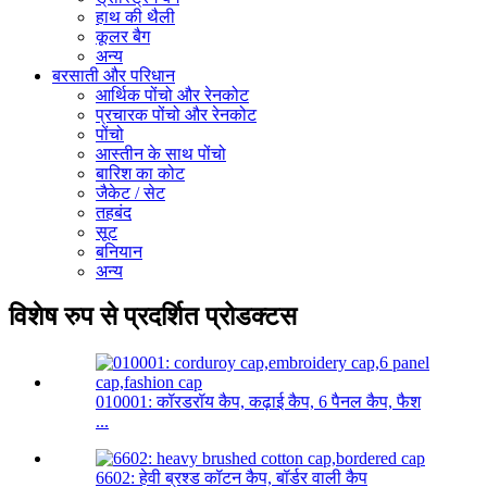
हाथ की थैली
कूलर बैग
अन्य
बरसाती और परिधान
आर्थिक पोंचो और रेनकोट
प्रचारक पोंचो और रेनकोट
पोंचो
आस्तीन के साथ पोंचो
बारिश का कोट
जैकेट / सेट
तहबंद
सूट
बनियान
अन्य
विशेष रुप से प्रदर्शित प्रोडक्टस
010001: कॉरडरॉय कैप, कढ़ाई कैप, 6 पैनल कैप, फैश
...
6602: हेवी ब्रश्ड कॉटन कैप, बॉर्डर वाली कैप