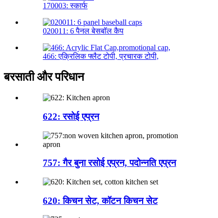
170003: स्कार्फ
020011: 6 पैनल बेसबॉल कैप
466: एक्रिलिक फ्लैट टोपी, प्रचारक टोपी,
बरसाती और परिधान
622: रसोई एप्रन
757: गैर बुना रसोई एप्रन, पदोन्नति एप्रन
620: किचन सेट, कॉटन किचन सेट