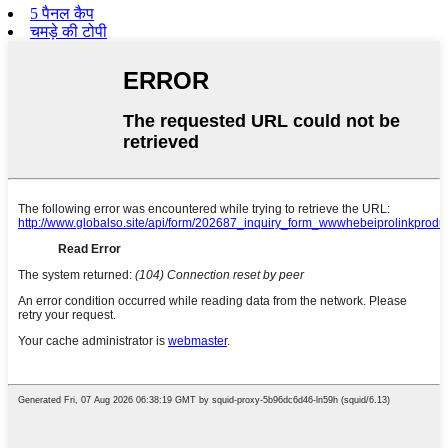
5 पैनल कैप
चमड़े की टोपी