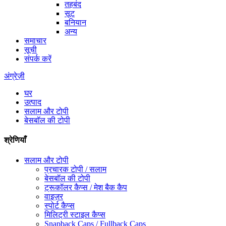
तहबंद
सूट
बनियान
अन्य
समाचार
सूची
संपर्क करें
अंग्रेज़ी
घर
उत्पाद
सलाम और टोपी
बेसबॉल की टोपी
श्रेणियाँ
सलाम और टोपी
प्रचारक टोपी / सलाम
बेसबॉल की टोपी
ट्रूकॉलर कैप्स / मेश बैक कैप
वाइज़र
स्पोर्ट कैप्स
मिलिट्री स्टाइल कैप्स
Snapback Caps / Fullback Caps