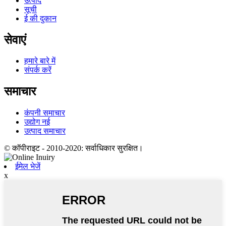
उत्पाद
सूची
ई की दुकान
सेवाएं
हमारे बारे में
संपर्क करें
समाचार
कंपनी समाचार
उद्योग नई
उत्पाद समाचार
© कॉपीराइट - 2010-2020: सर्वाधिकार सुरक्षित।
ईमेल भेजें
x