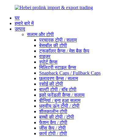
घर
हमारे बारे में
उत्पाद
सलाम और टोपी
प्रचारक टोपी / सलाम
बेसबॉल की टोपी
ट्रूकॉलर कैप्स / मेश बैक कैप
वाइज़र
स्पोर्ट कैप्स
मिलिट्री स्टाइल कैप्स
Snapback Caps / Fullback Caps
छलावरण कैप्स / सलाम
रसोई की टोपी
बाल्टी टोपी / बॉब टोपी
इको फ्रेंडली कैप्स / सलाम
बीनियां / बुना हुआ सलाम
ध्रुवीय ऊन टोपी / टोपी
शीतकालीन टोपी
बच्चों की टोपी / टोपी
फैशन कैप / टोपी
जींस कैप / टोपी
कार्य टोपी / टोपी