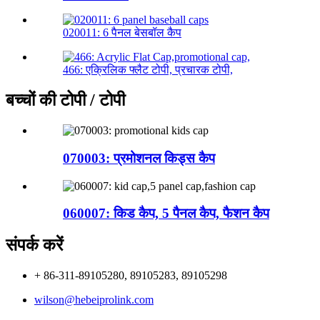
020011: 6 पैनल बेसबॉल कैप
466: एक्रिलिक फ्लैट टोपी, प्रचारक टोपी,
बच्चों की टोपी / टोपी
070003: प्रमोशनल किड्स कैप
060007: किड कैप, 5 पैनल कैप, फैशन कैप
संपर्क करें
+ 86-311-89105280, 89105283, 89105298
wilson@hebeiprolink.com