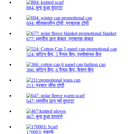
884: बुना हुआ दुपट्टा
694: शीतकालीन टोपी, प्रचारक टोपी
677: ध्रुवीय ऊन कंबल, प्रचारक कंबल
524: कॉटन कैप, 5 पैनल कैप, प्रमोशनल कैप
366: कॉटन कैप, 6 पैनल कैप, फैशन कैप
211: प्रचार जींस टोपी
647: ध्रुवीय ऊन गर्म दुपट्टा
467: बुना हुआ दस्ताने
170003: स्कार्फ