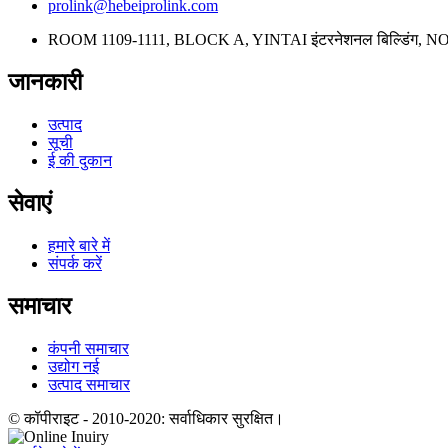
prolink@hebeiprolink.com
ROOM 1109-1111, BLOCK A, YINTAI इंटरनेशनल बिल्डिंग, NO
जानकारी
उत्पाद
सूची
ई की दुकान
सेवाएं
हमारे बारे में
संपर्क करें
समाचार
कंपनी समाचार
उद्योग नई
उत्पाद समाचार
© कॉपीराइट - 2010-2020: सर्वाधिकार सुरक्षित।