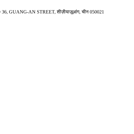
 36, GUANG-AN STREET, शीज़ीयाज़ूआंग, चीन 050021