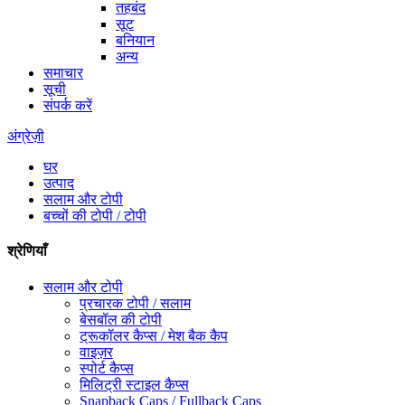
तहबंद
सूट
बनियान
अन्य
समाचार
सूची
संपर्क करें
अंग्रेज़ी
घर
उत्पाद
सलाम और टोपी
बच्चों की टोपी / टोपी
श्रेणियाँ
सलाम और टोपी
प्रचारक टोपी / सलाम
बेसबॉल की टोपी
ट्रूकॉलर कैप्स / मेश बैक कैप
वाइज़र
स्पोर्ट कैप्स
मिलिट्री स्टाइल कैप्स
Snapback Caps / Fullback Caps