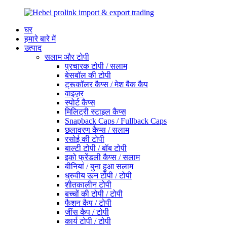
घर
हमारे बारे में
उत्पाद
सलाम और टोपी
प्रचारक टोपी / सलाम
बेसबॉल की टोपी
ट्रूकॉलर कैप्स / मेश बैक कैप
वाइज़र
स्पोर्ट कैप्स
मिलिट्री स्टाइल कैप्स
Snapback Caps / Fullback Caps
छलावरण कैप्स / सलाम
रसोई की टोपी
बाल्टी टोपी / बॉब टोपी
इको फ्रेंडली कैप्स / सलाम
बीनियां / बुना हुआ सलाम
ध्रुवीय ऊन टोपी / टोपी
शीतकालीन टोपी
बच्चों की टोपी / टोपी
फैशन कैप / टोपी
जींस कैप / टोपी
कार्य टोपी / टोपी