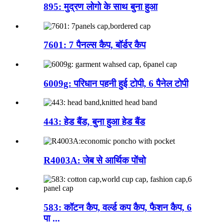
895: मुद्रण लोगो के साथ बुना हुआ
7601: 7 पैनल्स कैप, बॉर्डर कैप
6009g: परिधान पहनी हुई टोपी, 6 पैनेल टोपी
443: हेड बैंड, बुना हुआ हेड बैंड
R4003A: जेब से आर्थिक पोंचो
583: कॉटन कैप, वर्ल्ड कप कैप, फैशन कैप, 6
पा ...