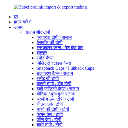
घर
हमारे बारे में
उत्पाद
सलाम और टोपी
प्रचारक टोपी / सलाम
बेसबॉल की टोपी
ट्रूकॉलर कैप्स / मेश बैक कैप
वाइज़र
स्पोर्ट कैप्स
मिलिट्री स्टाइल कैप्स
Snapback Caps / Fullback Caps
छलावरण कैप्स / सलाम
रसोई की टोपी
बाल्टी टोपी / बॉब टोपी
इको फ्रेंडली कैप्स / सलाम
बीनियां / बुना हुआ सलाम
ध्रुवीय ऊन टोपी / टोपी
शीतकालीन टोपी
बच्चों की टोपी / टोपी
फैशन कैप / टोपी
जींस कैप / टोपी
कार्य टोपी / टोपी