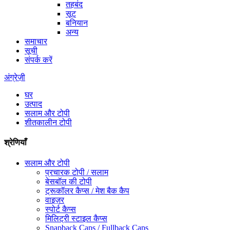
तहबंद
सूट
बनियान
अन्य
समाचार
सूची
संपर्क करें
अंग्रेज़ी
घर
उत्पाद
सलाम और टोपी
शीतकालीन टोपी
श्रेणियाँ
सलाम और टोपी
प्रचारक टोपी / सलाम
बेसबॉल की टोपी
ट्रूकॉलर कैप्स / मेश बैक कैप
वाइज़र
स्पोर्ट कैप्स
मिलिट्री स्टाइल कैप्स
Snapback Caps / Fullback Caps