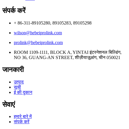
संपर्क करें
+ 86-311-89105280, 89105283, 89105298
wilson@hebeiprolink.com
prolink@hebeiprolink.com
ROOM 1109-1111, BLOCK A, YINTAI इंटरनेशनल बिल्डिंग,
NO 36, GUANG-AN STREET, शीज़ीयाज़ूआंग, चीन 050021
जानकारी
उत्पाद
सूची
ई की दुकान
सेवाएं
हमारे बारे में
संपर्क करें