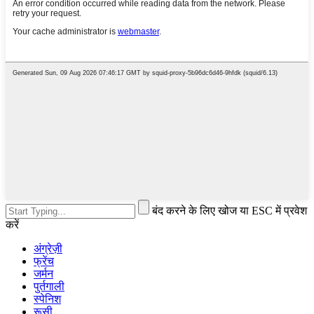
बंद करने के लिए खोज या ESC में प्रवेश
करें
अंग्रेज़ी
फ्रेंच
जर्मन
पुर्तगाली
स्पेनिश
रूसी